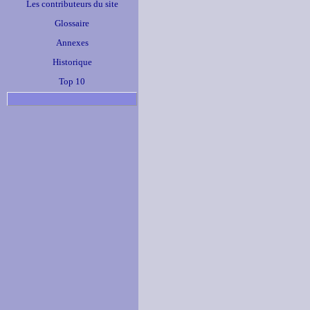
Les contributeurs du site
Glossaire
Annexes
Historique
Top 10