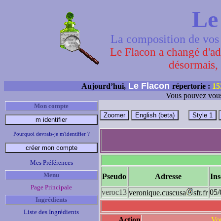
Le
La composition de vos 
Le Flacon a changé d'adr
désormais, 
Le Flacon
Aujourd’hui,
répertorie :
15
Vous pouvez vous
Mon compte
Pourquoi devrais-je m'identifier ?
Mes Préférences
Menu
Pseudo
Adresse
Ins
Page Principale
veroc13
05/
veronique.cuscusa
sfr.fr
Ingrédients
Liste des Ingrédients
Action
Vou