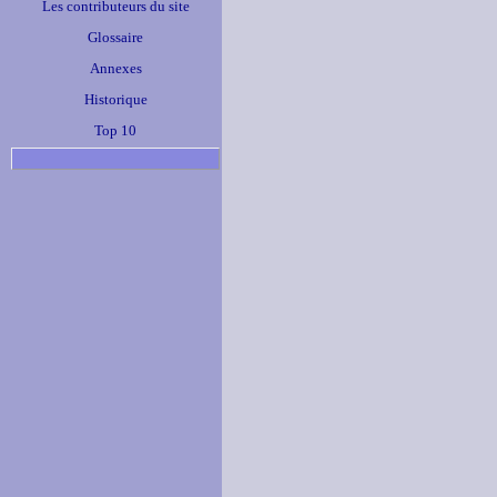
Les contributeurs du site
Glossaire
Annexes
Historique
Top 10