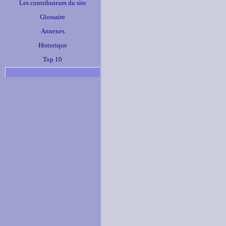
Les contributeurs du site
Glossaire
Annexes
Historique
Top 10