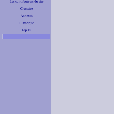
Les contributeurs du site
Glossaire
Annexes
Historique
Top 10