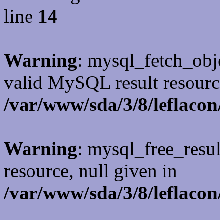
line
14
Warning
: mysql_fetch_obje
valid MySQL result resourc
/var/www/sda/3/8/leflacon
Warning
: mysql_free_resul
resource, null given in
/var/www/sda/3/8/leflacon