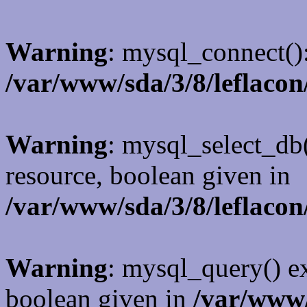
Warning
: mysql_connect()
/var/www/sda/3/8/leflacon
Warning
: mysql_select_db(
resource, boolean given in
/var/www/sda/3/8/leflacon
Warning
: mysql_query() ex
boolean given in
/var/www/