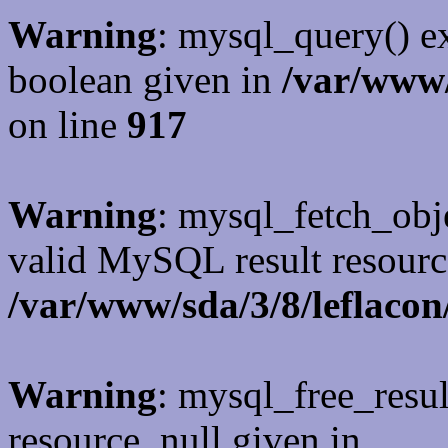
Warning
: mysql_query() ex
boolean given in
/var/www/
on line
917
Warning
: mysql_fetch_obje
valid MySQL result resourc
/var/www/sda/3/8/leflacon
Warning
: mysql_free_resul
resource, null given in