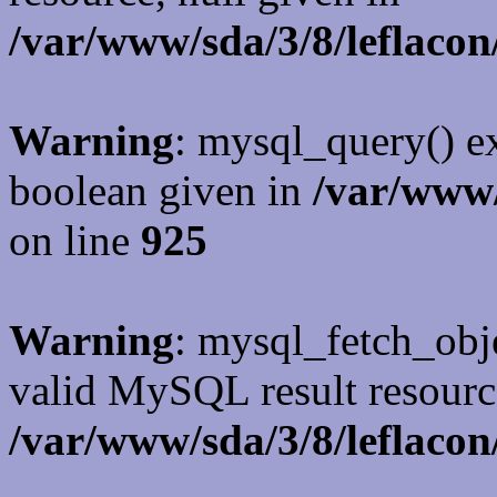
/var/www/sda/3/8/leflacon
Warning
: mysql_query() ex
boolean given in
/var/www/
on line
925
Warning
: mysql_fetch_obje
valid MySQL result resourc
/var/www/sda/3/8/leflacon