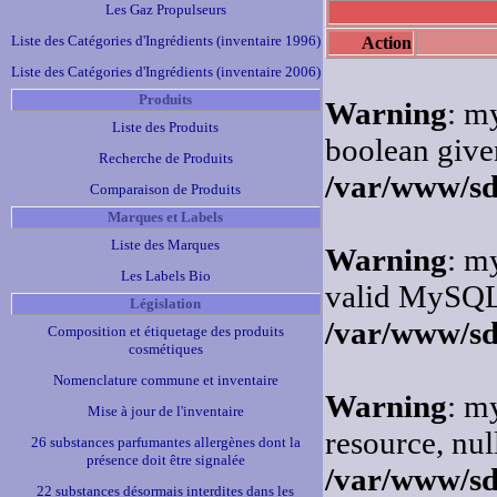
Les Gaz Propulseurs
Liste des Catégories d'Ingrédients (inventaire 1996)
Action
Liste des Catégories d'Ingrédients (inventaire 2006)
Produits
Warning
: m
Liste des Produits
boolean give
Recherche de Produits
/var/www/sd
Comparaison de Produits
Marques et Labels
Liste des Marques
Warning
: m
Les Labels Bio
valid MySQL 
Législation
/var/www/sd
Composition et étiquetage des produits
cosmétiques
Nomenclature commune et inventaire
Warning
: m
Mise à jour de l'inventaire
resource, nul
26 substances parfumantes allergènes dont la
présence doit être signalée
/var/www/sd
22 substances désormais interdites dans les