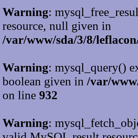
Warning
: mysql_free_resul
resource, null given in
/var/www/sda/3/8/leflacon
Warning
: mysql_query() ex
boolean given in
/var/www/
on line
932
Warning
: mysql_fetch_obje
valid MySQL result resourc