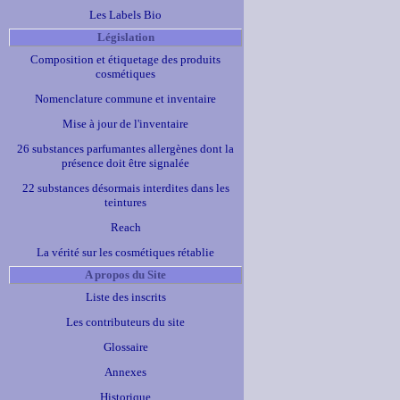
Les Labels Bio
Législation
Composition et étiquetage des produits
cosmétiques
Nomenclature commune et inventaire
Mise à jour de l'inventaire
26 substances parfumantes allergènes dont la
présence doit être signalée
22 substances désormais interdites dans les
teintures
Reach
La vérité sur les cosmétiques rétablie
A propos du Site
Liste des inscrits
Les contributeurs du site
Glossaire
Annexes
Historique