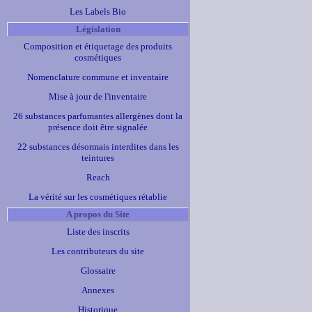
Les Labels Bio
Législation
Composition et étiquetage des produits
cosmétiques
Nomenclature commune et inventaire
Mise à jour de l'inventaire
26 substances parfumantes allergènes dont la
présence doit être signalée
22 substances désormais interdites dans les
teintures
Reach
La vérité sur les cosmétiques rétablie
A propos du Site
Liste des inscrits
Les contributeurs du site
Glossaire
Annexes
Historique