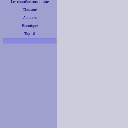
Les contributeurs du site
Glossaire
Annexes
Historique
Top 10