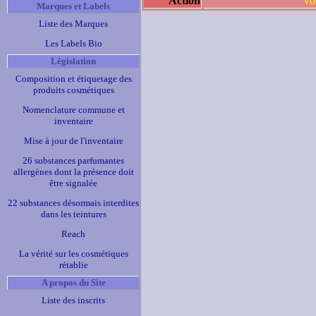
Action
Vo
Marques et Labels
Liste des Marques
Les Labels Bio
Législation
Composition et étiquetage des
produits cosmétiques
Nomenclature commune et
inventaire
Mise à jour de l'inventaire
26 substances parfumantes
allergènes dont la présence doit
être signalée
22 substances désormais interdites
dans les teintures
Reach
La vérité sur les cosmétiques
rétablie
A propos du Site
Liste des inscrits