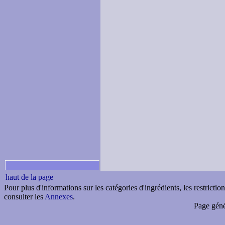
haut de la page
Pour plus d'informations sur les catégories d'ingrédients, les restricti
consulter les
Annexes
.
Page géné