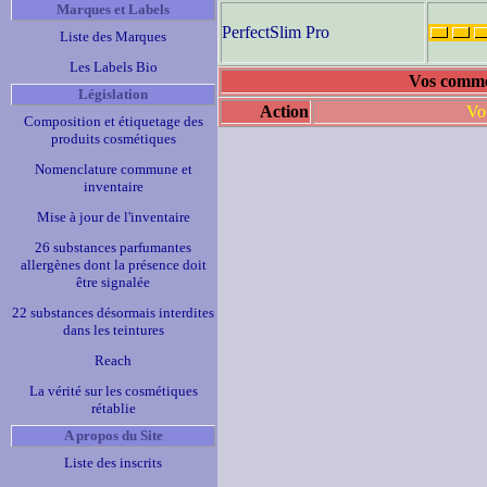
Marques et Labels
PerfectSlim Pro
Liste des Marques
Les Labels Bio
Vos commen
Législation
Action
Vo
Composition et étiquetage des
produits cosmétiques
Nomenclature commune et
inventaire
Mise à jour de l'inventaire
26 substances parfumantes
allergènes dont la présence doit
être signalée
22 substances désormais interdites
dans les teintures
Reach
La vérité sur les cosmétiques
rétablie
A propos du Site
Liste des inscrits