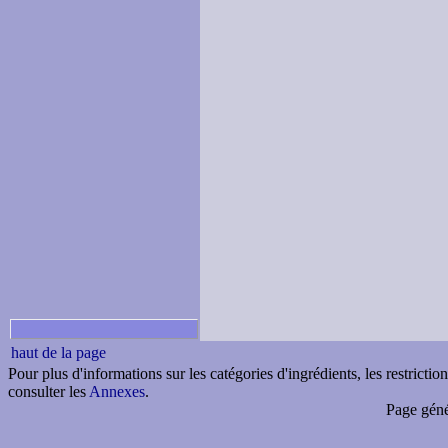
haut de la page
Pour plus d'informations sur les catégories d'ingrédients, les restricti
consulter les
Annexes
.
Page géné