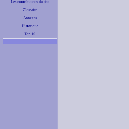
Les contributeurs du site
Glossaire
Annexes
Historique
Top 10