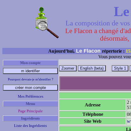
Le
La composition de vos 
Le Flacon a changé d'adr
désormais, 
Le Flacon
Aujourd’hui,
répertorie :
15
Vous pouvez vous
Mon compte
Pourquoi devrais-je m'identifier ?
Mes Préférences
2 
Menu
Adresse
5
Page Principale
Téléphone
0
Ingrédients
Site Web
w
Liste des Ingrédients
Li