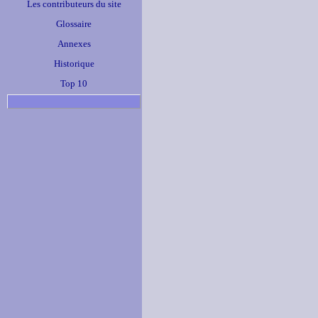
Les contributeurs du site
Glossaire
Annexes
Historique
Top 10