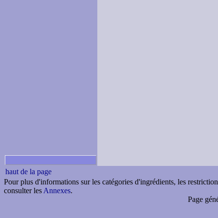
haut de la page
Pour plus d'informations sur les catégories d'ingrédients, les restricti
consulter les
Annexes
.
Page géné