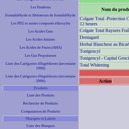
Les Parabens
Nom du produ
Formaldéhyde et libérateurs de formaldéhyde
Colgate Total -Protection 
Les PEG et autres composés éthoxylés
12 heures
Colgate Total Rayures Fra
Les Acides Gras
Dentagard
Les Acides Aminés
Herbal Blancheur au Bicar
Les Acides de Fruits (AHA)
Tonigencyl
Les Gaz Propulseurs
Tonigencyl - Capital Genc
Liste des Catégories d'Ingrédients (inventaire
Total Whitening
1996)
Liste des Catégories d'Ingrédients (inventaire
2006)
Action
Produits
Liste des Produits
Recherche de Produits
Comparaison de Produits
Marques et Labels
Liste des Marques