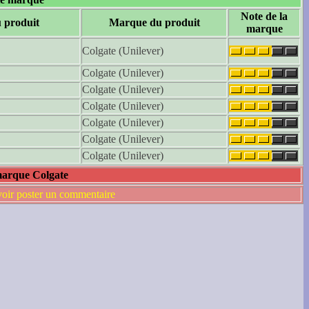
Note de la
 produit
Marque du produit
marque
Colgate (Unilever)
Colgate (Unilever)
Colgate (Unilever)
Colgate (Unilever)
Colgate (Unilever)
Colgate (Unilever)
Colgate (Unilever)
marque Colgate
voir poster un commentaire