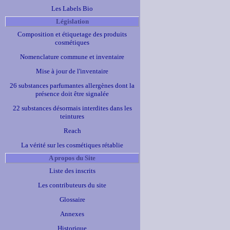
Les Labels Bio
Législation
Composition et étiquetage des produits
cosmétiques
Nomenclature commune et inventaire
Mise à jour de l'inventaire
26 substances parfumantes allergènes dont la
présence doit être signalée
22 substances désormais interdites dans les
teintures
Reach
La vérité sur les cosmétiques rétablie
A propos du Site
Liste des inscrits
Les contributeurs du site
Glossaire
Annexes
Historique