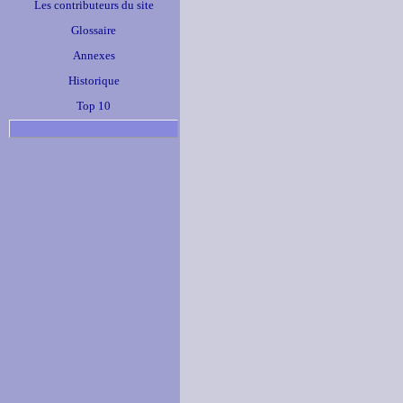
Les contributeurs du site
Glossaire
Annexes
Historique
Top 10