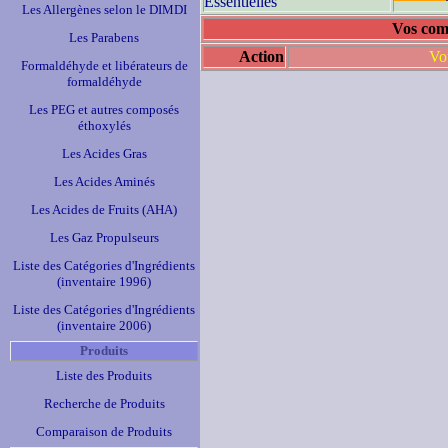
Essentielles
Les Allergènes selon le DIMDI
Vos com
Les Parabens
Action
Vo
Formaldéhyde et libérateurs de
formaldéhyde
Les PEG et autres composés
éthoxylés
Les Acides Gras
Les Acides Aminés
Les Acides de Fruits (AHA)
Les Gaz Propulseurs
Liste des Catégories d'Ingrédients
(inventaire 1996)
Liste des Catégories d'Ingrédients
(inventaire 2006)
Produits
Liste des Produits
Recherche de Produits
Comparaison de Produits