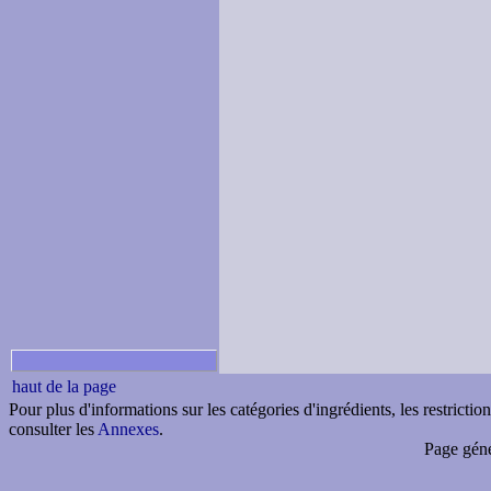
haut de la page
Pour plus d'informations sur les catégories d'ingrédients, les restricti
consulter les
Annexes
.
Page géné