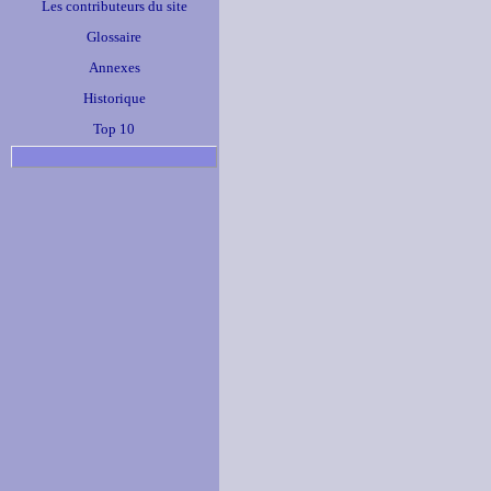
Les contributeurs du site
Glossaire
Annexes
Historique
Top 10