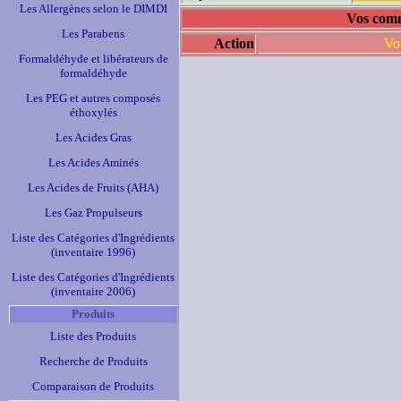
Les Allergènes selon le DIMDI
Vos comm
Les Parabens
Action
Vo
Formaldéhyde et libérateurs de
formaldéhyde
Les PEG et autres composés
éthoxylés
Les Acides Gras
Les Acides Aminés
Les Acides de Fruits (AHA)
Les Gaz Propulseurs
Liste des Catégories d'Ingrédients
(inventaire 1996)
Liste des Catégories d'Ingrédients
(inventaire 2006)
Produits
Liste des Produits
Recherche de Produits
Comparaison de Produits