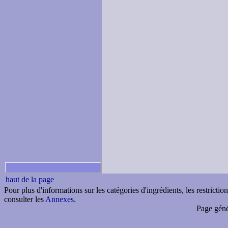
haut de la page
Pour plus d'informations sur les catégories d'ingrédients, les restricti
consulter les
Annexes
.
Page géné