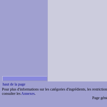
haut de la page
Pour plus d'informations sur les catégories d'ingrédients, les restricti
consulter les
Annexes
.
Page géné