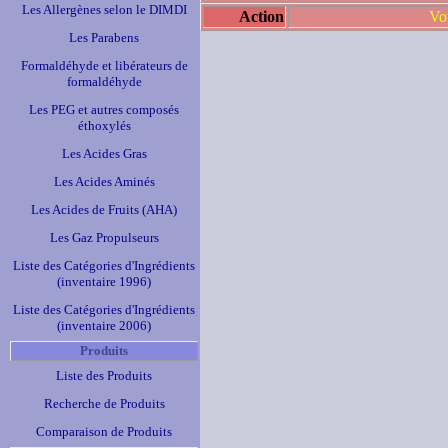
Les Allergènes selon le DIMDI
Action
Vo
Les Parabens
Formaldéhyde et libérateurs de
formaldéhyde
Les PEG et autres composés
éthoxylés
Les Acides Gras
Les Acides Aminés
Les Acides de Fruits (AHA)
Les Gaz Propulseurs
Liste des Catégories d'Ingrédients
(inventaire 1996)
Liste des Catégories d'Ingrédients
(inventaire 2006)
Produits
Liste des Produits
Recherche de Produits
Comparaison de Produits