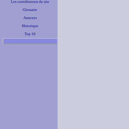
Les contributeurs du site
Glossaire
Annexes
Historique
Top 10