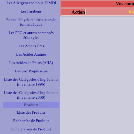
Les Allergènes selon le DIMDI
Vos comm
Les Parabens
Action
Vo
Formaldéhyde et libérateurs de
formaldéhyde
Les PEG et autres composés
éthoxylés
Les Acides Gras
Les Acides Aminés
Les Acides de Fruits (AHA)
Les Gaz Propulseurs
Liste des Catégories d'Ingrédients
(inventaire 1996)
Liste des Catégories d'Ingrédients
(inventaire 2006)
Produits
Liste des Produits
Recherche de Produits
Comparaison de Produits