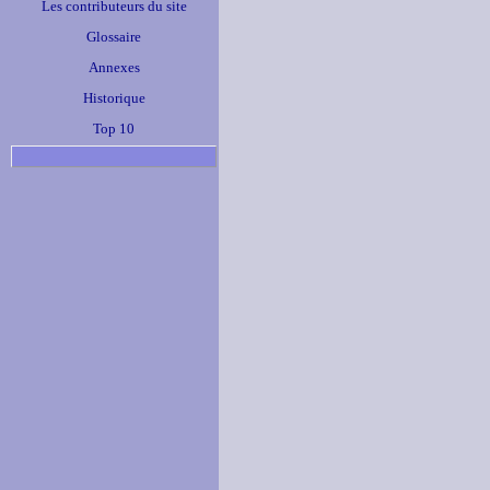
Les contributeurs du site
Glossaire
Annexes
Historique
Top 10