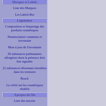
Marques et Labels
Liste des Marques
Les Labels Bio
Législation
Composition et étiquetage des
produits cosmétiques
Nomenclature commune et
inventaire
Mise à jour de l'inventaire
26 substances parfumantes
allergènes dont la présence doit
être signalée
22 substances désormais interdites
dans les teintures
Reach
La vérité sur les cosmétiques
rétablie
A propos du Site
Liste des inscrits