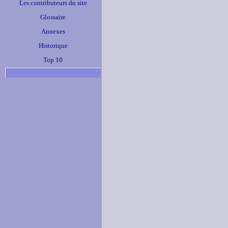
Les contributeurs du site
Glossaire
Annexes
Historique
Top 10