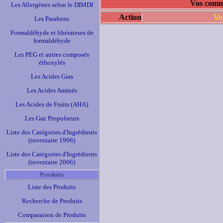
Vos comme
Les Allergènes selon le DIMDI
Action
Vo
Les Parabens
Formaldéhyde et libérateurs de
formaldéhyde
Les PEG et autres composés
éthoxylés
Les Acides Gras
Les Acides Aminés
Les Acides de Fruits (AHA)
Les Gaz Propulseurs
Liste des Catégories d'Ingrédients
(inventaire 1996)
Liste des Catégories d'Ingrédients
(inventaire 2006)
Produits
Liste des Produits
Recherche de Produits
Comparaison de Produits