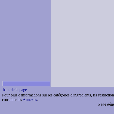
haut de la page
Pour plus d'informations sur les catégories d'ingrédients, les restricti
consulter les
Annexes
.
Page géné