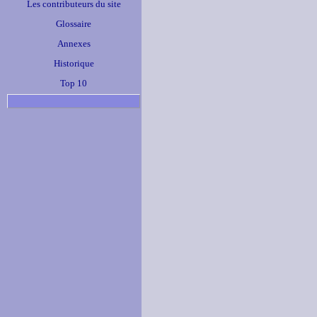
Les contributeurs du site
Glossaire
Annexes
Historique
Top 10