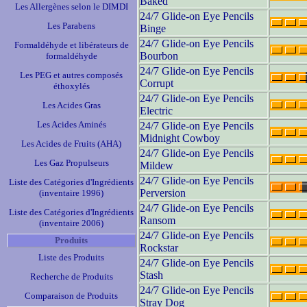
Baked
Les Allergènes selon le DIMDI
24/7 Glide-on Eye Pencils
Les Parabens
Binge
24/7 Glide-on Eye Pencils
Formaldéhyde et libérateurs de
Bourbon
formaldéhyde
24/7 Glide-on Eye Pencils
Les PEG et autres composés
Corrupt
éthoxylés
24/7 Glide-on Eye Pencils
Les Acides Gras
Electric
Les Acides Aminés
24/7 Glide-on Eye Pencils
Midnight Cowboy
Les Acides de Fruits (AHA)
24/7 Glide-on Eye Pencils
Les Gaz Propulseurs
Mildew
24/7 Glide-on Eye Pencils
Liste des Catégories d'Ingrédients
Perversion
(inventaire 1996)
24/7 Glide-on Eye Pencils
Liste des Catégories d'Ingrédients
Ransom
(inventaire 2006)
24/7 Glide-on Eye Pencils
Produits
Rockstar
Liste des Produits
24/7 Glide-on Eye Pencils
Stash
Recherche de Produits
24/7 Glide-on Eye Pencils
Comparaison de Produits
Stray Dog