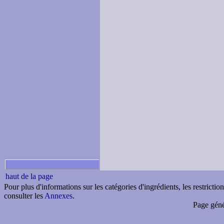
haut de la page
Pour plus d'informations sur les catégories d'ingrédients, les restricti
consulter les
Annexes
.
Page géné