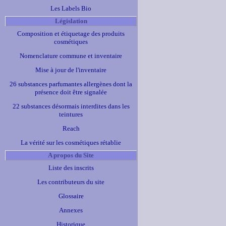
Les Labels Bio
Législation
Composition et étiquetage des produits
cosmétiques
Nomenclature commune et inventaire
Mise à jour de l'inventaire
26 substances parfumantes allergènes dont la
présence doit être signalée
22 substances désormais interdites dans les
teintures
Reach
La vérité sur les cosmétiques rétablie
A propos du Site
Liste des inscrits
Les contributeurs du site
Glossaire
Annexes
Historique