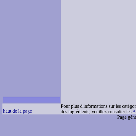
Pour plus d'informations sur les catégor
haut de la page
des ingrédients, veuillez consulter les
A
Page géné