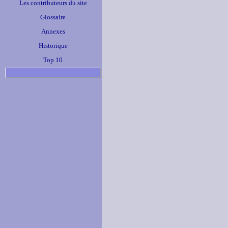
Les contributeurs du site
Glossaire
Annexes
Historique
Top 10