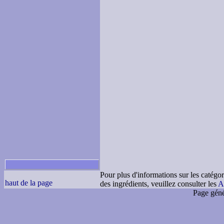
Pour plus d'informations sur les catégor
haut de la page
des ingrédients, veuillez consulter les
A
Page géné