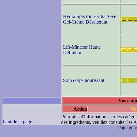
Hydra Specific Hydra Seve
Gel-Crème Désaltérant
Lift-Minceur Haute
Définition
Soin corps nourissant
Vos comm
Action
Vou
Pour plus d'informations sur les catégor
haut de la page
des ingrédients, veuillez consulter les
A
Page géné