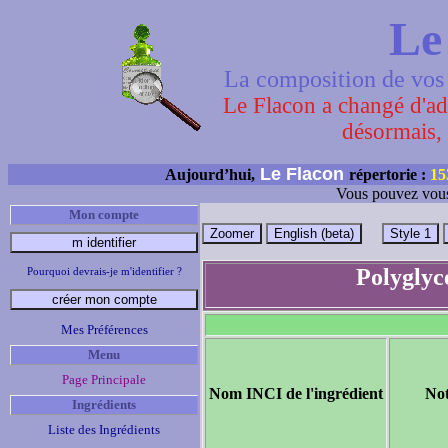
Le
La composition de vos 
Le Flacon a changé d'adr
désormais, 
Le Flacon
Aujourd’hui,
répertorie :
15
Vous pouvez vous
Mon compte
Polyglyc
Pourquoi devrais-je m'identifier ?
Mes Préférences
Menu
Page Principale
Nom INCI de l'ingrédient
No
Ingrédients
Liste des Ingrédients