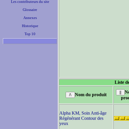
Les contributeurs du site
Glossaire
Annexes
Historique
Top 10
Liste d
N
Nom du produit
pro
Alpha KM, Soin Anti-âge
Régénérant Contour des
yeux