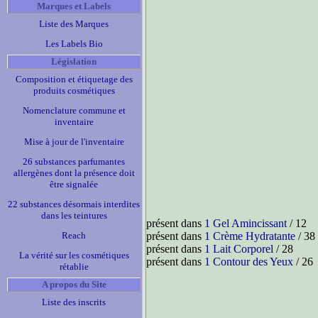
Marques et Labels
Liste des Marques
Les Labels Bio
Législation
Composition et étiquetage des
produits cosmétiques
Nomenclature commune et
inventaire
Mise à jour de l'inventaire
26 substances parfumantes
allergènes dont la présence doit
être signalée
22 substances désormais interdites
dans les teintures
présent dans
1 Gel Amincissant
/ 12
Reach
présent dans
1 Crème Hydratante
/ 38
présent dans
1 Lait Corporel
/ 28
La vérité sur les cosmétiques
présent dans
1 Contour des Yeux
/ 26
rétablie
A propos du Site
Liste des inscrits