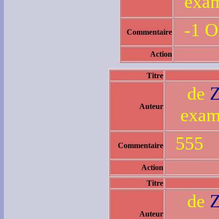
exam
-1 
Commentaire
Action
Titre
de
Auteur
exam
555
Commentaire
Action
Titre
de
Auteur