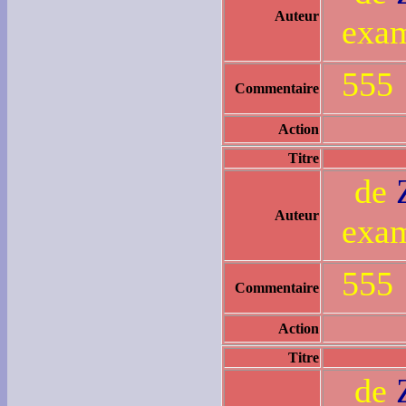
Auteur
exam
555
Commentaire
Action
Titre
de
Auteur
exam
555
Commentaire
Action
Titre
de