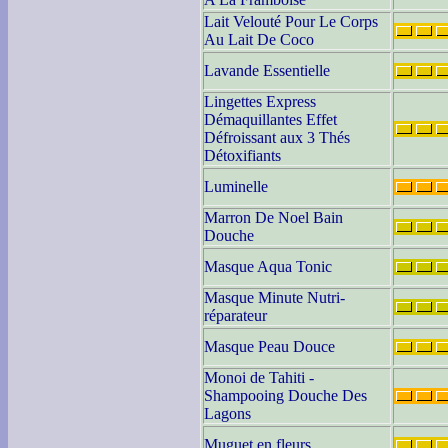
Lait Velouté Pour Le Corps
Au Lait De Coco
Lavande Essentielle
Lingettes Express
Démaquillantes Effet
Défroissant aux 3 Thés
Détoxifiants
Luminelle
Marron De Noel Bain
Douche
Masque Aqua Tonic
Masque Minute Nutri-
réparateur
Masque Peau Douce
Monoi de Tahiti -
Shampooing Douche Des
Lagons
Muguet en fleurs