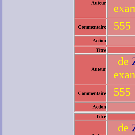
Auteur
exam
555
Commentaire
Action
Titre
de
Auteur
exam
555
Commentaire
Action
Titre
de