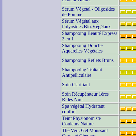
Sérum Végétal - Oligosides
de Pomme
Sérum Végétal aux
Polyosides Bio-Végétaux
Shampooing Beauté Express
2 en 1
Shampooing Douche
Aquarelles Végétales
Shampooing Reflets Bruns
Shampooing Traitant
Antipelliculaire
Soin Clarifiant
Soin Récupérateur 1ères
Rides Nuit
Spa végétal Hydratant
confort
Teint Physionomiste
Couleurs Nature
Thé Vert, Gel Moussant
Corps et Cheveux