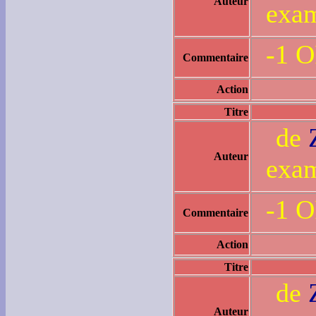
Auteur
exam
-1 
Commentaire
Action
Titre
de
Auteur
exam
-1 
Commentaire
Action
Titre
de
Auteur