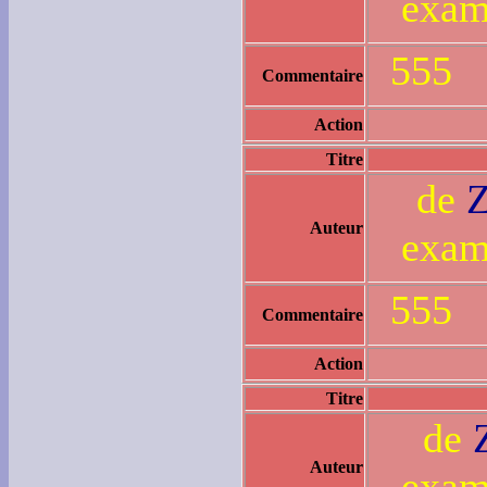
exam
555
Commentaire
Action
Titre
de
Auteur
exam
555
Commentaire
Action
Titre
de
Auteur
exam