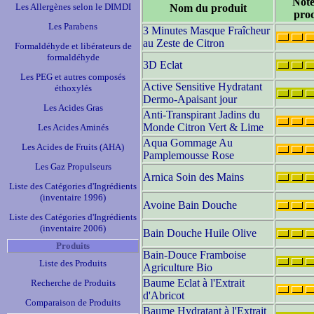
Note
Les Allergènes selon le DIMDI
Nom du produit
prod
Les Parabens
3 Minutes Masque Fraîcheur
au Zeste de Citron
Formaldéhyde et libérateurs de
formaldéhyde
3D Eclat
Les PEG et autres composés
Active Sensitive Hydratant
éthoxylés
Dermo-Apaisant jour
Les Acides Gras
Anti-Transpirant Jadins du
Monde Citron Vert & Lime
Les Acides Aminés
Aqua Gommage Au
Les Acides de Fruits (AHA)
Pamplemousse Rose
Les Gaz Propulseurs
Arnica Soin des Mains
Liste des Catégories d'Ingrédients
(inventaire 1996)
Avoine Bain Douche
Liste des Catégories d'Ingrédients
(inventaire 2006)
Bain Douche Huile Olive
Produits
Bain-Douce Framboise
Liste des Produits
Agriculture Bio
Baume Eclat à l'Extrait
Recherche de Produits
d'Abricot
Comparaison de Produits
Baume Hydratant à l'Extrait