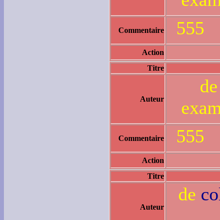
555
Commentaire
Action
Titre
d
Auteur
exam
555
Commentaire
Action
Titre
de
co
Auteur