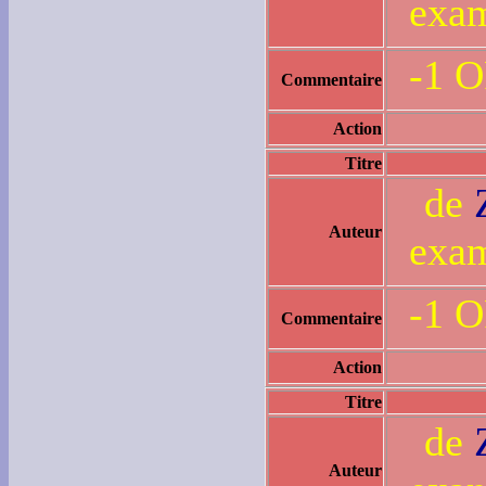
exam
-1 
Commentaire
Action
Titre
de
Auteur
exam
-1 O
Commentaire
Action
Titre
de
Auteur