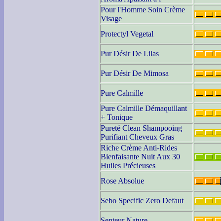
Pour l'Homme Soin Crème
Visage
Protectyl Vegetal
Pur Désir De Lilas
Pur Désir De Mimosa
Pure Calmille
Pure Calmille Démaquillant
+ Tonique
Pureté Clean Shampooing
Purifiant Cheveux Gras
Riche Crème Anti-Rides
Bienfaisante Nuit Aux 30
Huiles Précieuses
Rose Absolue
Sebo Specific Zero Defaut
Senteur Nature