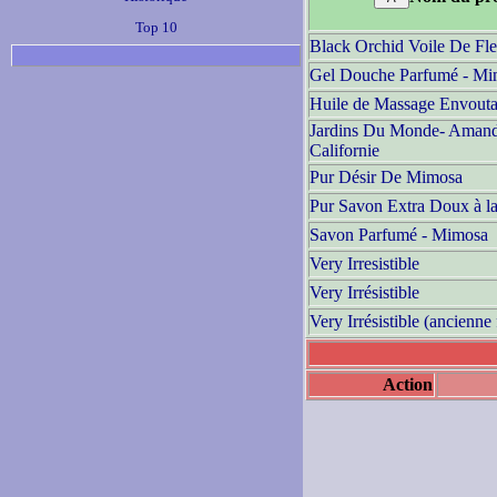
Top 10
Black Orchid Voile De Fle
Gel Douche Parfumé - Mi
Huile de Massage Envouta
Jardins Du Monde- Aman
Californie
Pur Désir De Mimosa
Pur Savon Extra Doux à l
Savon Parfumé - Mimosa
Very Irresistible
Very Irrésistible
Very Irrésistible (ancienne
Action