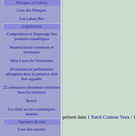
Marques et Labels
Liste des Marques
Les Labels Bio
Législation
Composition et étiquetage des
produits cosmétiques
Nomenclature commune et
inventaire
Mise à jour de l'inventaire
26 substances parfumantes
allergènes dont la présence doit
être signalée
22 substances désormais interdites
dans les teintures
Reach
La vérité sur les cosmétiques
rétablie
présent dans
1 Patch Contour Yeux
/ 1
A propos du Site
Liste des inscrits