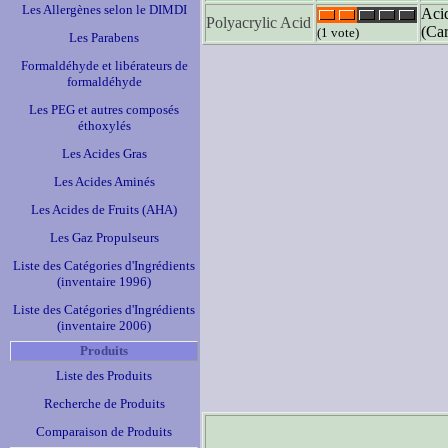
Les Allergènes selon le DIMDI
Aci
Polyacrylic Acid
(Ca
(1 vote)
Les Parabens
Formaldéhyde et libérateurs de
formaldéhyde
Les PEG et autres composés
éthoxylés
Les Acides Gras
Les Acides Aminés
Les Acides de Fruits (AHA)
Les Gaz Propulseurs
Liste des Catégories d'Ingrédients
(inventaire 1996)
Liste des Catégories d'Ingrédients
(inventaire 2006)
Produits
Liste des Produits
Recherche de Produits
Comparaison de Produits