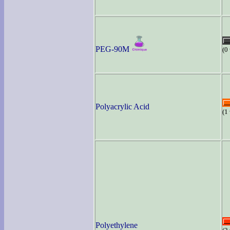
PEG-90M
(0
Polyacrylic Acid
(1
Polyethylene