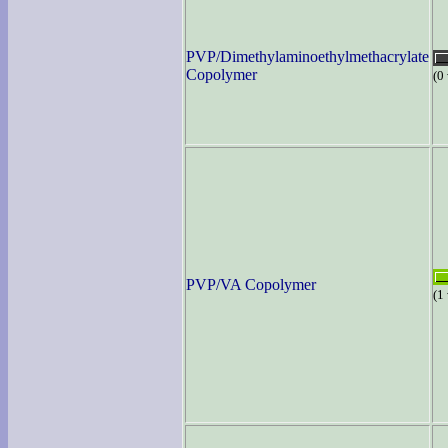
PVP/Dimethylaminoethylmethacrylate
Copolymer
(0
PVP/VA Copolymer
(1