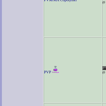
(0
PVP
(0