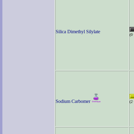
Silica Dimethyl Silylate
(0
Sodium Carbomer
(2