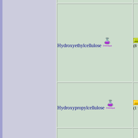
Hydroxyethylcellulose
(8
Hydroxypropylcellulose
(1