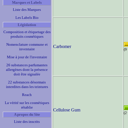
Marques et Labels
Liste des Marques
Les Labels Bio
Législation
Composition et étiquetage des
produits cosmétiques
Nomenclature commune et
Carbomer
inventaire
(9
Mise à jour de l'inventaire
26 substances parfumantes
allergènes dont la présence
doit être signalée
22 substances désormais
interdites dans les teintures
Reach
La vérité sur les cosmétiques
rétablie
Cellulose Gum
(2
A propos du Site
Liste des inscrits