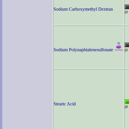
Sodium Carboxymethyl Dextran
(0
Sodium Polynaphtalenesulfonate
(0
Stearic Acid
(8