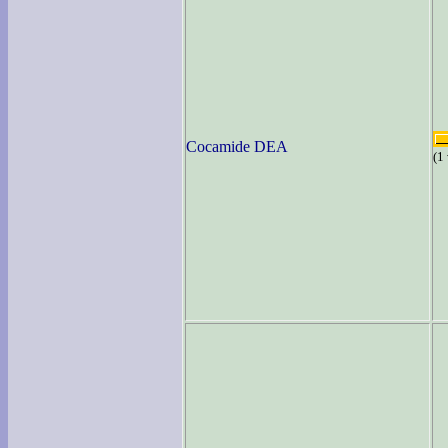
Cocamide DEA
(1