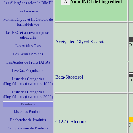
Nom INCI de l'ingrédient
Les Allergènes selon le DIMDI
Les Parabens
Formaldéhyde et libérateurs de
formaldéhyde
Les PEG et autres composés
éthoxylés
Acetylated Glycol Stearate
(0
Les Acides Gras
Les Acides Aminés
Les Acides de Fruits (AHA)
Les Gaz Propulseurs
Beta-Sitosterol
Liste des Catégories
(0
d'Ingrédients (inventaire 1996)
Liste des Catégories
d'Ingrédients (inventaire 2006)
Produits
Liste des Produits
Recherche de Produits
C12-16 Alcohols
(1
Comparaison de Produits