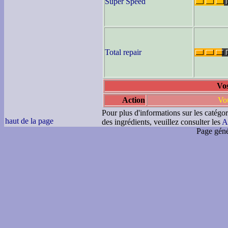
Super Speed
Total repair
Vos
Action
Vou
Pour plus d'informations sur les catégor
haut de la page
des ingrédients, veuillez consulter les
A
Page géné