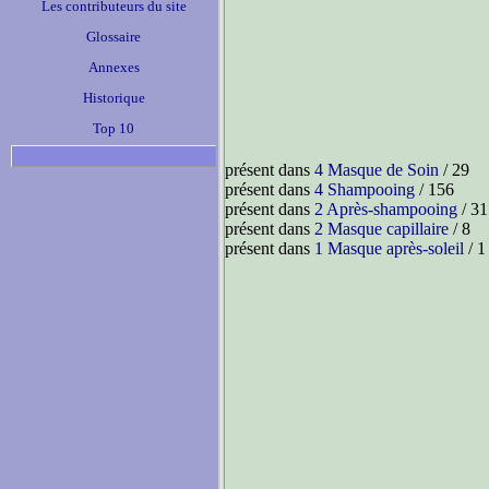
Les contributeurs du site
Glossaire
Annexes
Historique
Top 10
présent dans
4 Masque de Soin
/ 29
présent dans
4 Shampooing
/ 156
présent dans
2 Après-shampooing
/ 31
présent dans
2 Masque capillaire
/ 8
présent dans
1 Masque après-soleil
/ 1