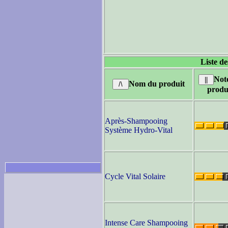
Liste de
Not
Nom du produit
produ
Après-Shampooing
Système Hydro-Vital
Cycle Vital Solaire
Intense Care Shampooing