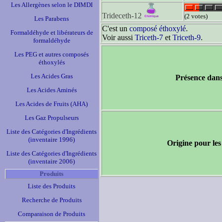
Les Allergènes selon le DIMDI
Trideceth-12
(2 votes)
Les Parabens
C'est un
composé éthoxylé
.
Formaldéhyde et libérateurs de
Voir aussi
Triceth-7
et
Triceth-9
.
formaldéhyde
Les PEG et autres composés
éthoxylés
Les Acides Gras
Présence dans
Les Acides Aminés
Les Acides de Fruits (AHA)
Les Gaz Propulseurs
Liste des Catégories d'Ingrédients
(inventaire 1996)
Origine pour les
Liste des Catégories d'Ingrédients
(inventaire 2006)
Produits
Liste des Produits
Recherche de Produits
Comparaison de Produits