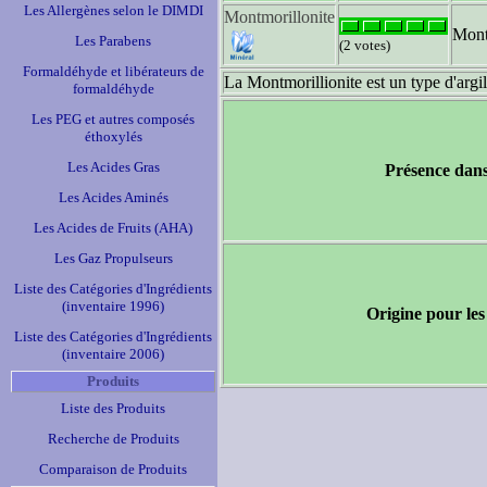
Les Allergènes selon le DIMDI
Montmorillonite
Mont
Les Parabens
(2 votes)
Formaldéhyde et libérateurs de
La Montmorillionite est un type d'argil
formaldéhyde
Les PEG et autres composés
éthoxylés
Les Acides Gras
Présence dans
Les Acides Aminés
Les Acides de Fruits (AHA)
Les Gaz Propulseurs
Liste des Catégories d'Ingrédients
(inventaire 1996)
Origine pour les
Liste des Catégories d'Ingrédients
(inventaire 2006)
Produits
Liste des Produits
Recherche de Produits
Comparaison de Produits