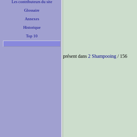
Les contributeurs du site
Glossaire
Annexes
Historique
Top 10
présent dans
2 Shampooing
/ 156