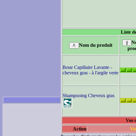
Liste d
N
Nom du produit
pro
Boue Capillaire Lavante -
cheveux gras - à l'argile verte
Shampooing Cheveux gras
Vos 
Action
Vou