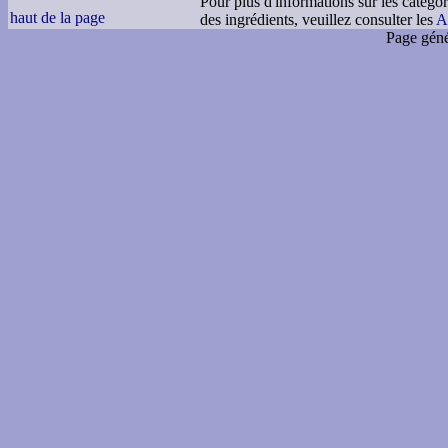
Pour plus d'informations sur les catégor
haut de la page
des ingrédients, veuillez consulter les
A
Page géné