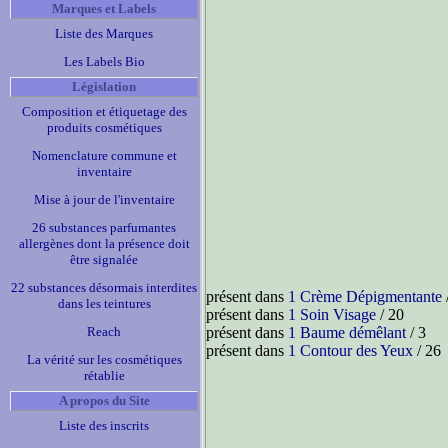
Marques et Labels
Liste des Marques
Les Labels Bio
Législation
Composition et étiquetage des
produits cosmétiques
Nomenclature commune et
inventaire
Mise à jour de l'inventaire
26 substances parfumantes
allergènes dont la présence doit
être signalée
22 substances désormais interdites
présent dans
1 Crème Dépigmentante
dans les teintures
présent dans
1 Soin Visage
/ 20
Reach
présent dans
1 Baume démêlant
/ 3
présent dans
1 Contour des Yeux
/ 26
La vérité sur les cosmétiques
rétablie
A propos du Site
Liste des inscrits