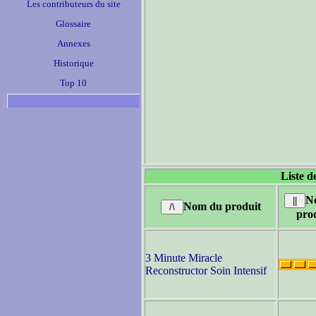
Les contributeurs du site
Glossaire
Annexes
Historique
Top 10
Liste d
N
Nom du produit
pro
3 Minute Miracle
Reconstructor Soin Intensif