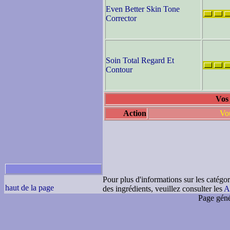
Even Better Skin Tone
Corrector
Soin Total Regard Et
Contour
Vos 
Action
Vou
Pour plus d'informations sur les catégor
haut de la page
des ingrédients, veuillez consulter les
A
Page géné