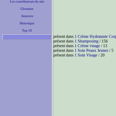
Les contributeurs du site
Glossaire
Annexes
Historique
Top 10
présent dans
1 Crème Hydratante Cor
présent dans
1 Shampooing
/ 156
présent dans
1 Crème visage
/ 13
présent dans
1 Soin Peaux Jeunes
/ 5
présent dans
1 Soin Visage
/ 20