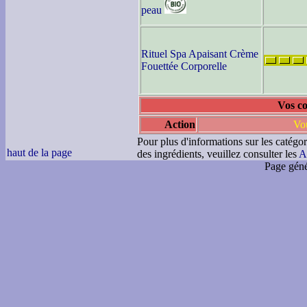
peau
Rituel Spa Apaisant Crème
Fouettée Corporelle
Vos c
Action
Vou
Pour plus d'informations sur les catégor
haut de la page
des ingrédients, veuillez consulter les
A
Page géné