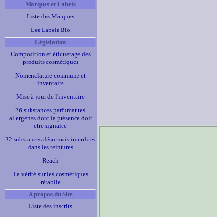
Marques et Labels
Liste des Marques
Les Labels Bio
Législation
Composition et étiquetage des
produits cosmétiques
Nomenclature commune et
inventaire
Mise à jour de l'inventaire
26 substances parfumantes
allergènes dont la présence doit
être signalée
22 substances désormais interdites
dans les teintures
Reach
La vérité sur les cosmétiques
rétablie
A propos du Site
Liste des inscrits