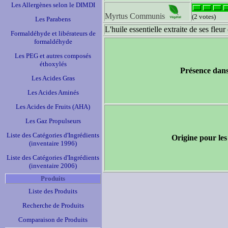
Les Allergènes selon le DIMDI
Myrtus Communis
(2 votes)
Les Parabens
L'huile essentielle extraite de ses fleu
Formaldéhyde et libérateurs de
formaldéhyde
Les PEG et autres composés
éthoxylés
Présence dans
Les Acides Gras
Les Acides Aminés
Les Acides de Fruits (AHA)
Les Gaz Propulseurs
Liste des Catégories d'Ingrédients
Origine pour les
(inventaire 1996)
Liste des Catégories d'Ingrédients
(inventaire 2006)
Produits
Liste des Produits
Recherche de Produits
Comparaison de Produits