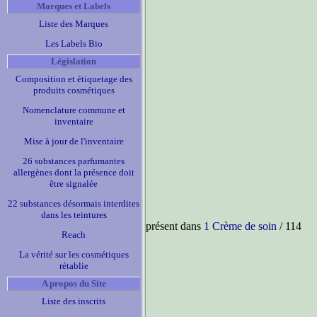
Marques et Labels
Liste des Marques
Les Labels Bio
Législation
Composition et étiquetage des
produits cosmétiques
Nomenclature commune et
inventaire
Mise à jour de l'inventaire
26 substances parfumantes
allergènes dont la présence doit
être signalée
22 substances désormais interdites
dans les teintures
présent dans
1 Crème de soin
/ 114
Reach
La vérité sur les cosmétiques
rétablie
A propos du Site
Liste des inscrits