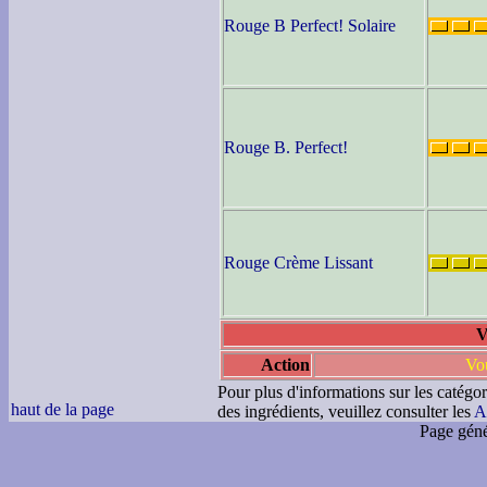
Rouge B Perfect! Solaire
Rouge B. Perfect!
Rouge Crème Lissant
V
Action
Vou
Pour plus d'informations sur les catégor
haut de la page
des ingrédients, veuillez consulter les
A
Page géné