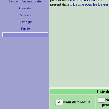
Les contributeurs du site
présent dans
1 Baume pour les Lèvres
Glossaire
Annexes
Historique
Top 10
Liste d
No
Nom du produit
prod