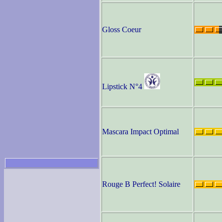
Gloss Coeur
Lipstick N°4
Mascara Impact Optimal
Rouge B Perfect! Solaire