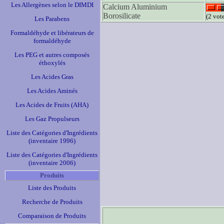
Les Allergènes selon le DIMDI
Calcium Aluminium
Borosilicate
(2 vot
Les Parabens
Formaldéhyde et libérateurs de
formaldéhyde
Les PEG et autres composés
éthoxylés
Les Acides Gras
Les Acides Aminés
Les Acides de Fruits (AHA)
Les Gaz Propulseurs
Liste des Catégories d'Ingrédients
(inventaire 1996)
Liste des Catégories d'Ingrédients
(inventaire 2006)
Produits
Liste des Produits
Recherche de Produits
Comparaison de Produits