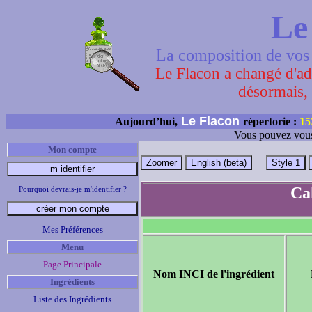
Le
La composition de vos 
Le Flacon a changé d'adr
désormais, 
Le Flacon
Aujourd’hui,
répertorie :
15
Vous pouvez vous
Mon compte
Ca
Pourquoi devrais-je m'identifier ?
Mes Préférences
Menu
Page Principale
Nom INCI de l'ingrédient
Ingrédients
Liste des Ingrédients