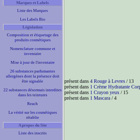
Marques et Labels
Liste des Marques
Les Labels Bio
Législation
Composition et étiquetage des
produits cosmétiques
Nomenclature commune et
inventaire
Mise à jour de l'inventaire
26 substances parfumantes
allergènes dont la présence doit
présent dans
4 Rouge à Levres
/ 13
être signalée
présent dans
1 Crème Hydratante Cor
22 substances désormais interdites
présent dans
1 Crayon yeux
/ 15
dans les teintures
présent dans
1 Mascara
/ 4
Reach
La vérité sur les cosmétiques
rétablie
A propos du Site
Liste des inscrits