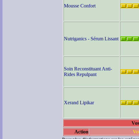
Mousse Confort
Nutriganics - Sérum Lissant
Soin Reconstituant Anti-
Rides Repulpant
Xerand Lipikar
Vos
Action
Vou