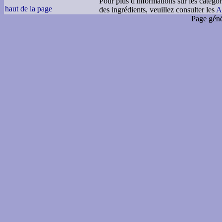
Pour plus d'informations sur les catégor
haut de la page
des ingrédients, veuillez consulter les
A
Page géné