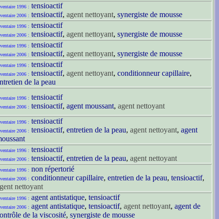
tensioactif
ventaire 1996 :
tensioactif
,
agent nettoyant
,
synergiste de mousse
ventaire 2006 :
tensioactif
ventaire 1996 :
tensioactif
,
agent nettoyant
,
synergiste de mousse
ventaire 2006 :
tensioactif
ventaire 1996 :
tensioactif
,
agent nettoyant
,
synergiste de mousse
ventaire 2006 :
tensioactif
ventaire 1996 :
tensioactif
,
agent nettoyant
,
conditionneur capillaire
,
ventaire 2006 :
ntretien de la peau
tensioactif
ventaire 1996 :
tensioactif
,
agent moussant
,
agent nettoyant
ventaire 2006 :
tensioactif
ventaire 1996 :
tensioactif
,
entretien de la peau
,
agent nettoyant
,
agent
ventaire 2006 :
oussant
tensioactif
ventaire 1996 :
tensioactif
,
entretien de la peau
,
agent nettoyant
ventaire 2006 :
non répertorié
ventaire 1996 :
conditionneur capillaire
,
entretien de la peau
,
tensioactif
,
ventaire 2006 :
gent nettoyant
agent antistatique
,
tensioactif
ventaire 1996 :
agent antistatique
,
tensioactif
,
agent nettoyant
,
agent de
ventaire 2006 :
ontrôle de la viscosité
,
synergiste de mousse