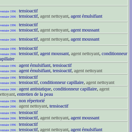
tensioactif
ventaire 1996 :
tensioactif
,
agent nettoyant
,
agent émulsifiant
ventaire 2006 :
tensioactif
ventaire 1996 :
tensioactif
,
agent nettoyant
,
agent moussant
ventaire 2006 :
tensioactif
,
agent nettoyant
,
agent moussant
ventaire 2006 :
tensioactif
ventaire 1996 :
tensioactif
,
agent moussant
,
agent nettoyant
,
conditionneur
ventaire 2006 :
apillaire
agent émulsifiant
,
tensioactif
ventaire 1996 :
agent émulsifiant
,
tensioactif
,
agent nettoyant
ventaire 2006 :
tensioactif
ventaire 1996 :
tensioactif
,
conditionneur capillaire
,
agent nettoyant
ventaire 2006 :
agent antistatique
,
conditionneur capillaire
,
agent
ventaire 2006 :
ettoyant
,
entretien de la peau
non répertorié
ventaire 1996 :
agent nettoyant
,
tensioactif
ventaire 2006 :
tensioactif
ventaire 1996 :
tensioactif
,
agent nettoyant
,
agent moussant
ventaire 2006 :
tensioactif
ventaire 1996 :
tensioactif
,
agent nettoyant
,
agent émulsifiant
ventaire 2006 :