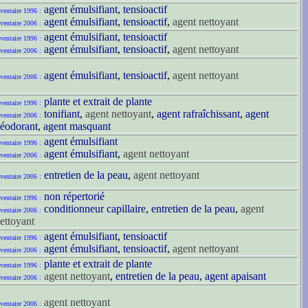
agent émulsifiant
,
tensioactif
ventaire 1996 :
agent émulsifiant
,
tensioactif
,
agent nettoyant
ventaire 2006 :
agent émulsifiant
,
tensioactif
ventaire 1996 :
agent émulsifiant
,
tensioactif
,
agent nettoyant
ventaire 2006 :
agent émulsifiant
,
tensioactif
,
agent nettoyant
ventaire 2006 :
plante et extrait de plante
ventaire 1996 :
tonifiant
,
agent nettoyant
,
agent rafraîchissant
,
agent
ventaire 2006 :
éodorant
,
agent masquant
agent émulsifiant
ventaire 1996 :
agent émulsifiant
,
agent nettoyant
ventaire 2006 :
entretien de la peau
,
agent nettoyant
ventaire 2006 :
non répertorié
ventaire 1996 :
conditionneur capillaire
,
entretien de la peau
,
agent
ventaire 2006 :
ettoyant
agent émulsifiant
,
tensioactif
ventaire 1996 :
agent émulsifiant
,
tensioactif
,
agent nettoyant
ventaire 2006 :
plante et extrait de plante
ventaire 1996 :
agent nettoyant
,
entretien de la peau
,
agent apaisant
ventaire 2006 :
agent nettoyant
ventaire 2006 :