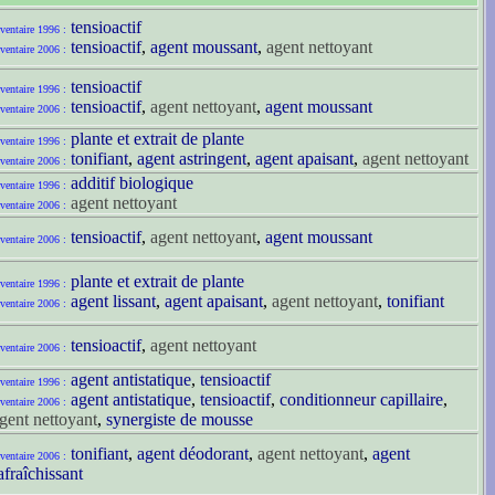
tensioactif
ventaire 1996 :
tensioactif
,
agent moussant
,
agent nettoyant
ventaire 2006 :
tensioactif
ventaire 1996 :
tensioactif
,
agent nettoyant
,
agent moussant
ventaire 2006 :
plante et extrait de plante
ventaire 1996 :
tonifiant
,
agent astringent
,
agent apaisant
,
agent nettoyant
ventaire 2006 :
additif biologique
ventaire 1996 :
agent nettoyant
ventaire 2006 :
tensioactif
,
agent nettoyant
,
agent moussant
ventaire 2006 :
plante et extrait de plante
ventaire 1996 :
agent lissant
,
agent apaisant
,
agent nettoyant
,
tonifiant
ventaire 2006 :
tensioactif
,
agent nettoyant
ventaire 2006 :
agent antistatique
,
tensioactif
ventaire 1996 :
agent antistatique
,
tensioactif
,
conditionneur capillaire
,
ventaire 2006 :
gent nettoyant
,
synergiste de mousse
tonifiant
,
agent déodorant
,
agent nettoyant
,
agent
ventaire 2006 :
afraîchissant