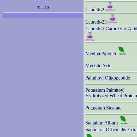
Top 10
Laureth-2
Laureth-23
Laureth-5 Carboxylic Aci
Mentha Piperita
Myristic Acid
Palmitoyl Oligopeptide
Potassium Palmitoyl
Hydrolyzed Wheat Protein
Potassium Stearate
Santalum Album
Saponaria Officinalis Extr