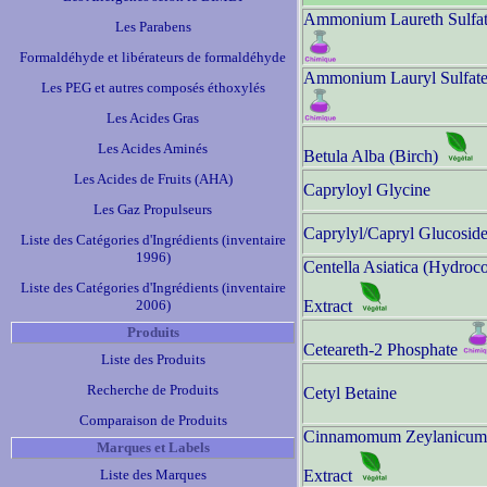
Ammonium Laureth Sulfa
Les Parabens
Formaldéhyde et libérateurs de formaldéhyde
Ammonium Lauryl Sulfat
Les PEG et autres composés éthoxylés
Les Acides Gras
Les Acides Aminés
Betula Alba (Birch)
Les Acides de Fruits (AHA)
Capryloyl Glycine
Les Gaz Propulseurs
Caprylyl/Capryl Glucosid
Liste des Catégories d'Ingrédients (inventaire
1996)
Centella Asiatica (Hydroco
Liste des Catégories d'Ingrédients (inventaire
2006)
Extract
Produits
Ceteareth-2 Phosphate
Liste des Produits
Recherche de Produits
Cetyl Betaine
Comparaison de Produits
Cinnamomum Zeylanicum
Marques et Labels
Liste des Marques
Extract