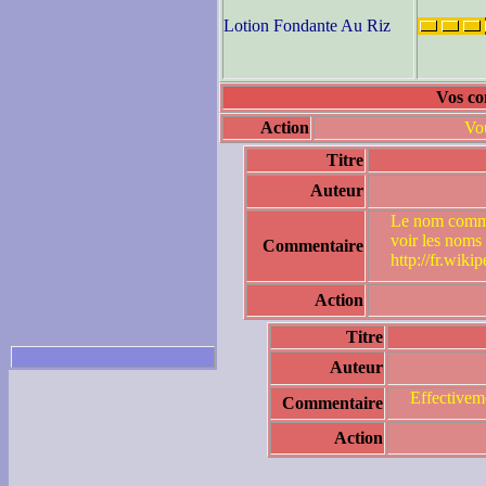
Lotion Fondante Au Riz
Vos co
Action
Vou
Titre
Auteur
Le nom commun
voir les noms 
Commentaire
http://fr.wiki
Action
Titre
Auteur
Effectiveme
Commentaire
Action