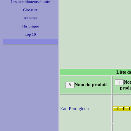
Les contributeurs du site
Glossaire
Annexes
Historique
Top 10
Liste d
Not
Nom du produit
produ
Eau Prodigieuse