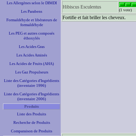
Les Allergènes selon le DIMDI
Hibiscus Esculentus
(1 vote)
Les Parabens
Fortifie et fait briller les cheveux.
Formaldéhyde et libérateurs de
formaldéhyde
Les PEG et autres composés
éthoxylés
Les Acides Gras
Les Acides Aminés
Les Acides de Fruits (AHA)
Les Gaz Propulseurs
Liste des Catégories d'Ingrédients
(inventaire 1996)
Liste des Catégories d'Ingrédients
(inventaire 2006)
Produits
Liste des Produits
Recherche de Produits
Comparaison de Produits