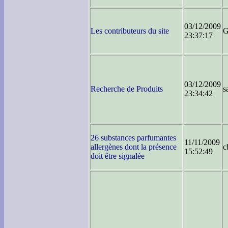
03/12/2009
Les contributeurs du site
G
23:37:17
03/12/2009
Recherche de Produits
s
23:34:42
26 substances parfumantes
11/11/2009
allergènes dont la présence
c
15:52:49
doit être signalée