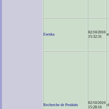
02/10/2010
Esenka
m
15:32:31
02/10/2010
Recherche de Produits
c
15:28:16