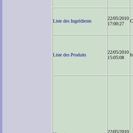
22/05/2010
Liste des Ingrédients
C
17:00:27
22/05/2010
Liste des Produits
b
15:05:08
22/05/2010