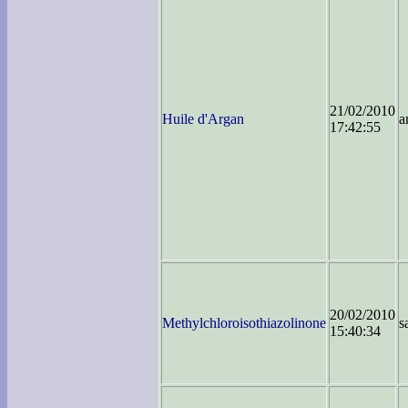
21/02/2010
Huile d'Argan
a
17:42:55
20/02/2010
Methylchloroisothiazolinone
s
15:40:34