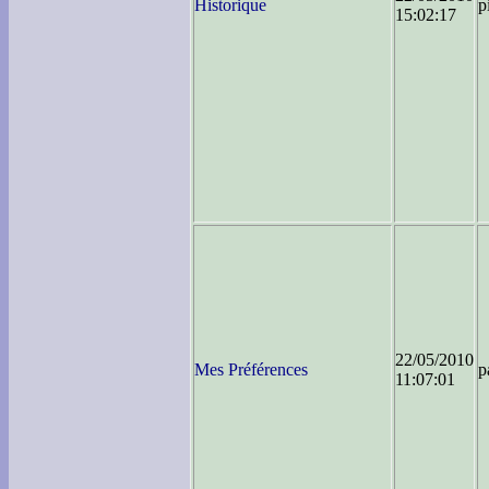
Historique
p
15:02:17
22/05/2010
Mes Préférences
p
11:07:01