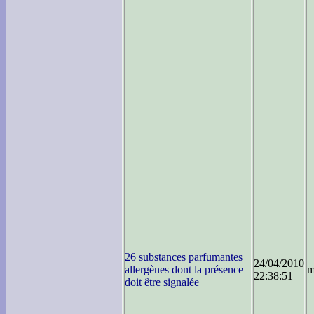
26 substances parfumantes
24/04/2010
allergènes dont la présence
m
22:38:51
doit être signalée