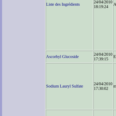
24/04/2010
Liste des Ingrédients
18:19:24
24/04/2010
Ascorbyl Glucoside
E
17:39:15
24/04/2010
Sodium Lauryl Sulfate
m
17:30:02