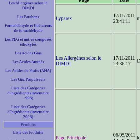
Page
Date
Les Allergènes selon le
DIMDI
17/11/2011
Les Parabens
Lyparex
n
23:41:11
Formaldéhyde et libérateurs
de formaldéhyde
Les PEG et autres composés
éthoxylés
Les Acides Gras
Les Allergènes selon le
17/11/2011
D
Les Acides Aminés
DIMDI
23:36:17
Les Acides de Fruits (AHA)
Les Gaz Propulseurs
Liste des Catégories
d'Ingrédients (inventaire
1996)
Liste des Catégories
d'Ingrédients (inventaire
2006)
Produits
Liste des Produits
06/05/2011
Page Principale
l