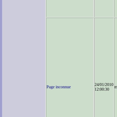
24/01/2010
Page inconnue
m
12:00:30