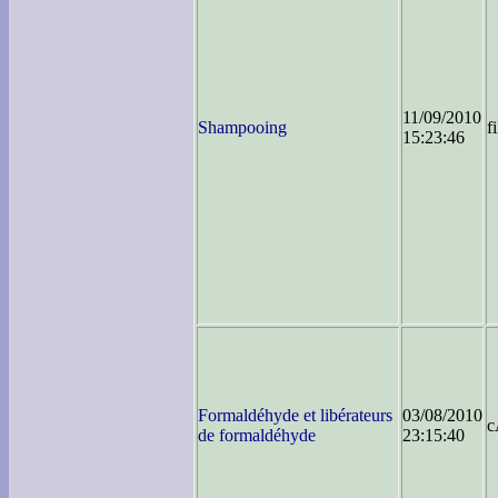
11/09/2010
Shampooing
fi
15:23:46
Formaldéhyde et libérateurs
03/08/2010
c
de formaldéhyde
23:15:40