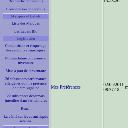
13:58:20
Recherche de Produits
Comparaison de Produits
Marques et Labels
Liste des Marques
Les Labels Bio
Législation
Composition et étiquetage
des produits cosmétiques
Nomenclature commune et
inventaire
Mise à jour de l'inventaire
26 substances parfumantes
allergènes dont la présence
02/05/2011
Mes Préférences
m
doit être signalée
08:37:18
22 substances désormais
interdites dans les teintures
Reach
La vérité sur les cosmétiques
rétablie