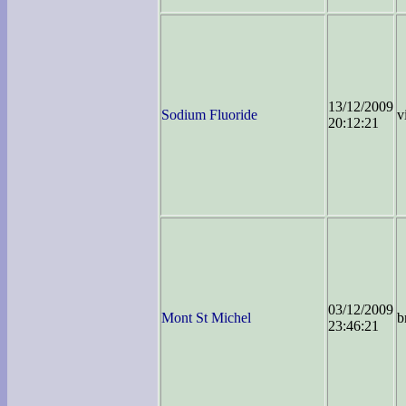
13/12/2009
Sodium Fluoride
v
20:12:21
03/12/2009
Mont St Michel
b
23:46:21