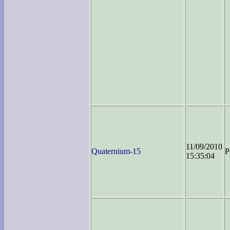
11/09/2010
Quaternium-15
P
15:35:04