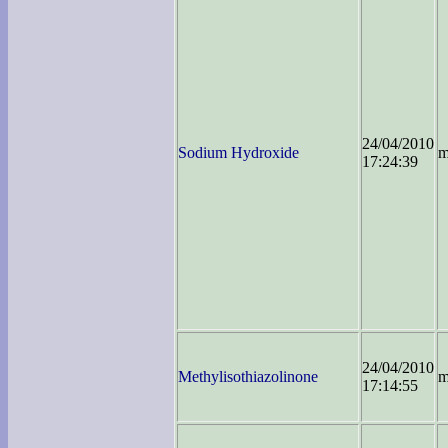
24/04/2010
Sodium Hydroxide
m
17:24:39
24/04/2010
Methylisothiazolinone
m
17:14:55