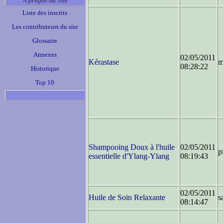
A propos du Site
Liste des inscrits
Les contributeurs du site
Glossaire
Annexes
02/05/2011
Kérastase
m
08:28:22
Historique
Top 10
Shampooing Doux à l'huile
02/05/2011
p
essentielle d'Ylang-Ylang
08:19:43
02/05/2011
Huile de Soin Relaxante
s
08:14:47