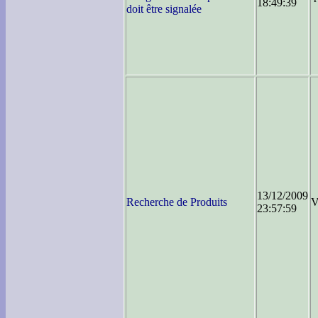
18:49:39
doit être signalée
13/12/2009
Recherche de Produits
V
23:57:59