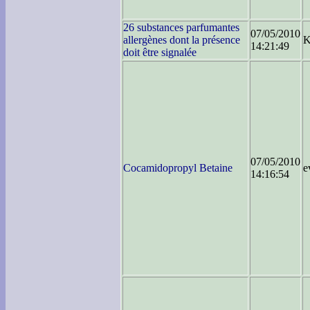
26 substances parfumantes
07/05/2010
allergènes dont la présence
K
14:21:49
doit être signalée
07/05/2010
Cocamidopropyl Betaine
e
14:16:54