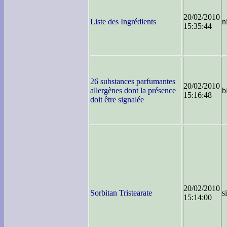
20/02/2010
Liste des Ingrédients
n
15:35:44
26 substances parfumantes
20/02/2010
allergènes dont la présence
b
15:16:48
doit être signalée
20/02/2010
Sorbitan Tristearate
s
15:14:00