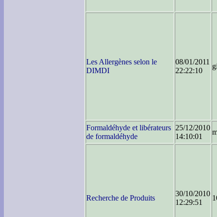
Les Allergènes selon le
08/01/2011
g
DIMDI
22:22:10
Formaldéhyde et libérateurs
25/12/2010
m
de formaldéhyde
14:10:01
30/10/2010
Recherche de Produits
1
12:29:51