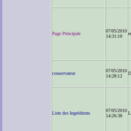
07/05/2010
Page Principale
e
14:31:10
07/05/2010
conservateur
D
14:28:12
07/05/2010
Liste des Ingrédients
L
14:26:38