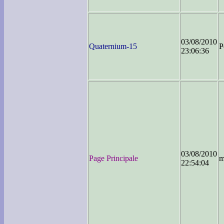
03/08/2010
Quaternium-15
P
23:06:36
03/08/2010
Page Principale
m
22:54:04