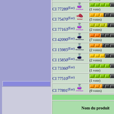
(Eur)
CI 77289
(1 vote)
(Eur)
CI 75470
(5 votes)
(Eur)
CI 77163
(2 votes)
(Eur)
CI 42090
(7 votes)
(Eur)
CI 15985
(2 votes)
(Eur)
CI 15850
(2 votes)
(Eur)
CI 73360
(1 vote)
(Eur)
CI 77510
(1 vote)
(Eur)
CI 77891
(9 votes)
Nom du produit