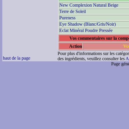
New Complexion Natural Beige
Terre de Soleil
Pureness
Eye Shadow (Blanc/Gris/Noir)
Eclat Minéral Poudre Pressée
Vos commentaires sur la compo
Action
Vou
Pour plus d'informations sur les catégor
haut de la page
des ingrédients, veuillez consulter les
A
Page géné