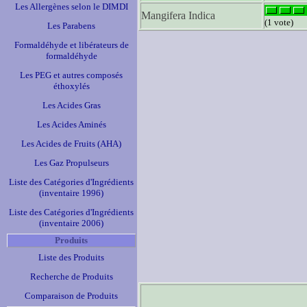
Les Allergènes selon le DIMDI
Mangifera Indica
(1 vote)
Les Parabens
Formaldéhyde et libérateurs de
formaldéhyde
Les PEG et autres composés
éthoxylés
Les Acides Gras
Les Acides Aminés
Les Acides de Fruits (AHA)
Les Gaz Propulseurs
Liste des Catégories d'Ingrédients
(inventaire 1996)
Liste des Catégories d'Ingrédients
(inventaire 2006)
Produits
Liste des Produits
Recherche de Produits
Comparaison de Produits