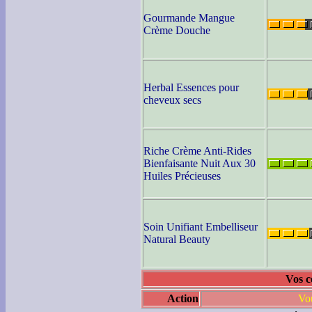
Gourmande Mangue
Crème Douche
Herbal Essences pour
cheveux secs
Riche Crème Anti-Rides
Bienfaisante Nuit Aux 30
Huiles Précieuses
Soin Unifiant Embelliseur
Natural Beauty
Vos c
Action
Vou