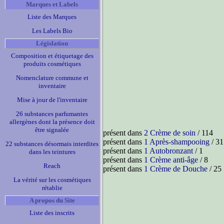
Marques et Labels
Liste des Marques
Les Labels Bio
Législation
Composition et étiquetage des
produits cosmétiques
Nomenclature commune et
inventaire
Mise à jour de l'inventaire
26 substances parfumantes
allergènes dont la présence doit
être signalée
présent dans
2 Crème de soin
/ 114
présent dans
1 Après-shampooing
/ 31
22 substances désormais interdites
présent dans
1 Autobronzant
/ 1
dans les teintures
présent dans
1 Crème anti-âge
/ 8
Reach
présent dans
1 Crème de Douche
/ 25
La vérité sur les cosmétiques
rétablie
A propos du Site
Liste des inscrits