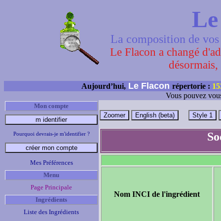
Le
La composition de vos 
Le Flacon a changé d'adr
désormais, 
Le Flacon
Aujourd’hui,
répertorie :
15
Vous pouvez vous
Mon compte
So
Pourquoi devrais-je m'identifier ?
Mes Préférences
Menu
Page Principale
Nom INCI de l'ingrédient
Ingrédients
Liste des Ingrédients