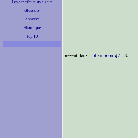
Les contributeurs du site
Glossaire
Annexes
Historique
Top 10
présent dans
1 Shampooing
/ 156