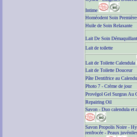
Intime
Homéodent Soin Première
Huile de Soin Relaxante
Lait De Soin Démaquillan
Lait de toilette
Lait de Toilette Calendula
Lait de Toilette Douceur
Pâte Dentifrice au Calendu
Photo 7 - Crème de jour
Provégol Gel Surgras Au 
Repairing Oil
Savon - Duo calendula et
Savon Propolis Noire - H
renfrocée - Peaux juvéniles