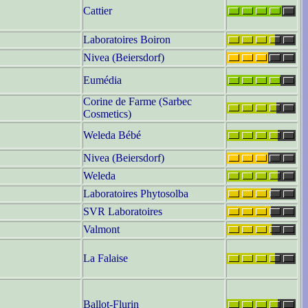
Cattier
Laboratoires Boiron
Nivea (Beiersdorf)
Eumédia
Corine de Farme (Sarbec
Cosmetics)
Weleda Bébé
Nivea (Beiersdorf)
Weleda
Laboratoires Phytosolba
SVR Laboratoires
Valmont
La Falaise
Ballot-Flurin