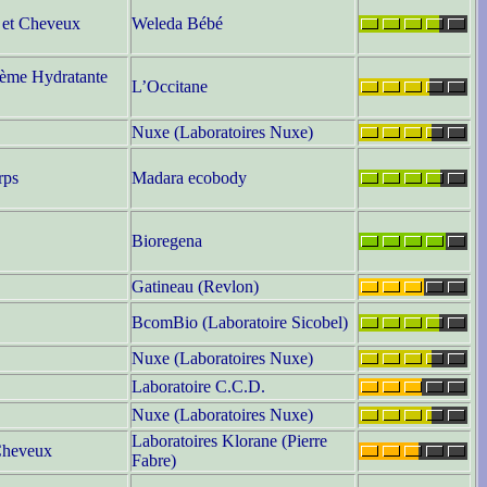
 et Cheveux
Weleda Bébé
ème Hydratante
L’Occitane
Nuxe (Laboratoires Nuxe)
rps
Madara ecobody
Bioregena
Gatineau (Revlon)
BcomBio (Laboratoire Sicobel)
Nuxe (Laboratoires Nuxe)
Laboratoire C.C.D.
Nuxe (Laboratoires Nuxe)
Laboratoires Klorane (Pierre
Cheveux
Fabre)