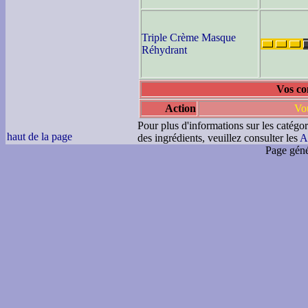
Triple Crème Masque
Réhydrant
Vos co
Action
Vou
Pour plus d'informations sur les catégor
haut de la page
des ingrédients, veuillez consulter les
A
Page géné