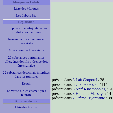
Marques et Labels
Liste des Marques
Les Labels Bio
Législation
Composition et étiquetage des
produits cosmétiques
Nomenclature commune et
inventaire
Mise à jour de l'inventaire
26 substances parfumantes
allergènes dont la présence doit
être signalée
22 substances désormais interdites
dans les teintures
présent dans
3 Lait Corporel
/ 28
Reach
présent dans
3 Crème de soin
/ 114
présent dans
3 Après-shampooing
/ 31
La vérité sur les cosmétiques
présent dans
3 Huile de Massage
/ 14
rétablie
présent dans
2 Crème Hydratante
/ 38
A propos du Site
Liste des inscrits