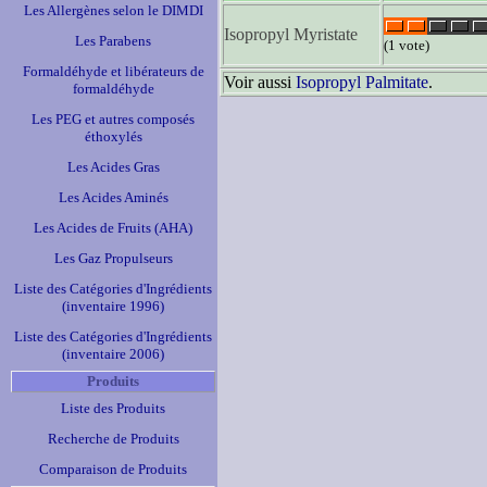
Les Allergènes selon le DIMDI
Isopropyl Myristate
Les Parabens
(1 vote)
Formaldéhyde et libérateurs de
Voir aussi
Isopropyl Palmitate
.
formaldéhyde
Les PEG et autres composés
éthoxylés
Les Acides Gras
Les Acides Aminés
Les Acides de Fruits (AHA)
Les Gaz Propulseurs
Liste des Catégories d'Ingrédients
(inventaire 1996)
Liste des Catégories d'Ingrédients
(inventaire 2006)
Produits
Liste des Produits
Recherche de Produits
Comparaison de Produits