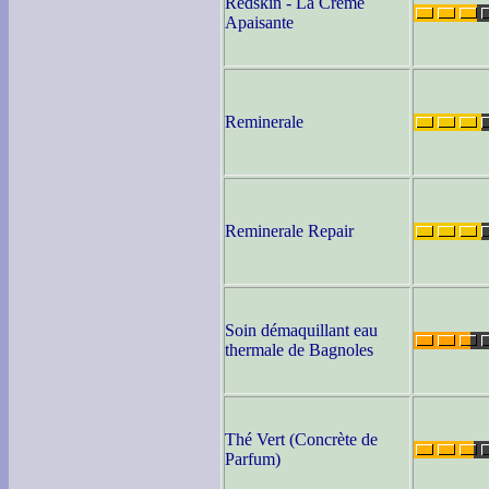
Redskin - La Crème
Apaisante
Reminerale
Reminerale Repair
Soin démaquillant eau
thermale de Bagnoles
Thé Vert (Concrète de
Parfum)