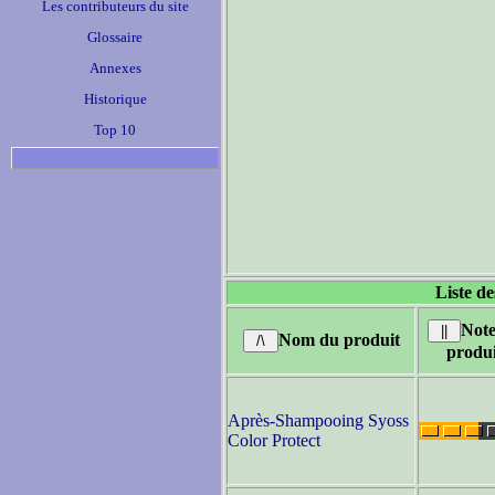
Les contributeurs du site
Glossaire
Annexes
Historique
Top 10
Liste de
Note
Nom du produit
produi
Après-Shampooing Syoss
Color Protect