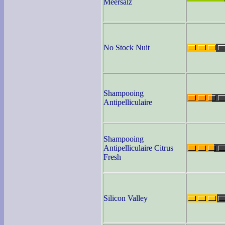
Meersalz
No Stock Nuit
Shampooing
Antipelliculaire
Shampooing
Antipelliculaire Citrus
Fresh
Silicon Valley