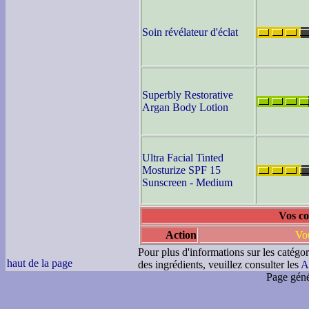
Soin révélateur d'éclat
Superbly Restorative
Argan Body Lotion
Ultra Facial Tinted
Mosturize SPF 15
Sunscreen - Medium
Vos co
Action
Vou
Pour plus d'informations sur les catégor
haut de la page
des ingrédients, veuillez consulter les
A
Page géné