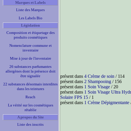
Marques et Labels
Liste des Marques
Les Labels Bio
Législation
Composition et étiquetage des
produits cosmétiques
Nomenclature commune et
inventaire
Mise à jour de l'inventaire
26 substances parfumantes
allergènes dont la présence doit
être signalée
présent dans
4 Crème de soin
/ 114
présent dans
2 Shampooing
/ 156
22 substances désormais interdites
présent dans
1 Soin Visage
/ 20
dans les teintures
présent dans
1 Soin Visage Ultra Hydr
Reach
Solaire FPS 15
/ 1
présent dans
1 Crème Dépigmentante
La vérité sur les cosmétiques
rétablie
A propos du Site
Liste des inscrits