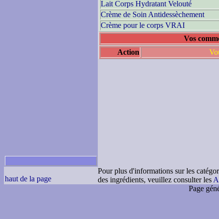
Lait Corps Hydratant Velouté
Crème de Soin Antidessèchement
Crème pour le corps VRAI
Vos comme
Action
Vou
Pour plus d'informations sur les catégor
haut de la page
des ingrédients, veuillez consulter les
A
Page géné