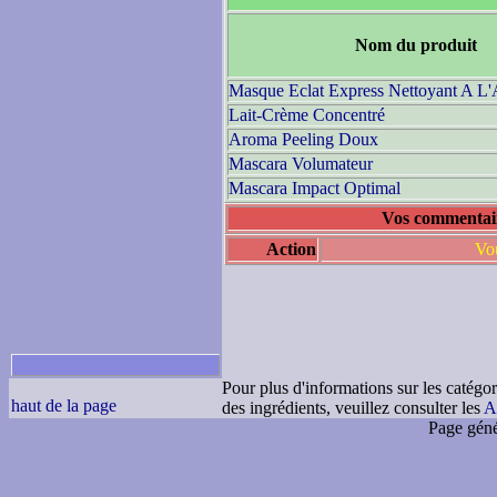
Nom du produit
Masque Eclat Express Nettoyant A L'
Lait-Crème Concentré
Aroma Peeling Doux
Mascara Volumateur
Mascara Impact Optimal
Vos commentair
Action
Vou
Pour plus d'informations sur les catégor
haut de la page
des ingrédients, veuillez consulter les
A
Page géné