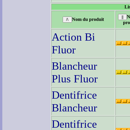
Li
N
Nom du produit
pro
Action Bi
Fluor
Blancheur
Plus Fluor
Dentifrice
Blancheur
Dentifrice