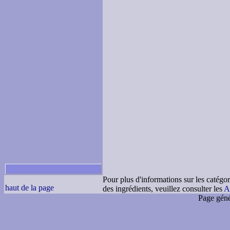
Pour plus d'informations sur les catégor
haut de la page
des ingrédients, veuillez consulter les
A
Page géné