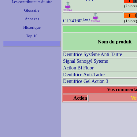
Les contributeurs du site
(2 votes
Glossaire
Annexes
(Eur)
CI 74160
(1 vote)
Historique
Top 10
Nom du produit
Dentifrice Système Anti-Tartre
Signal Sanogyl Syteme
Action Bi Fluor
Dentifrice Anti-Tartre
Dentifrice Gel Action 3
Vos commentai
Action
Vou