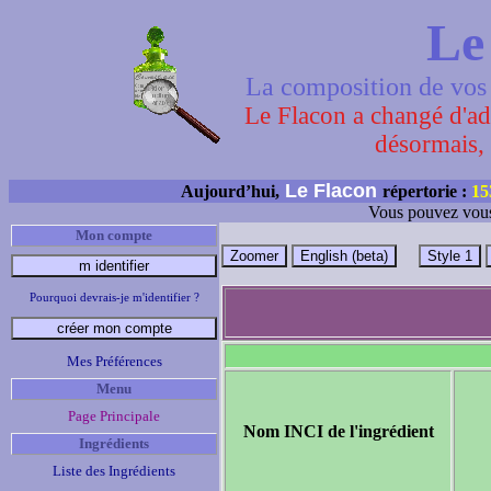
Le
La composition de vos 
Le Flacon a changé d'adr
désormais, 
Le Flacon
Aujourd’hui,
répertorie :
15
Vous pouvez vous
Mon compte
Pourquoi devrais-je m'identifier ?
Mes Préférences
Menu
Page Principale
Nom INCI de l'ingrédient
Ingrédients
Liste des Ingrédients