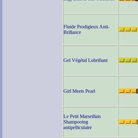
Fluide Prodigieux Anti-
Brillance
Gel Végétal Lubrifiant
Girl Meets Pearl
Le Petit Marseillais
Shampooing
antipelliculaire