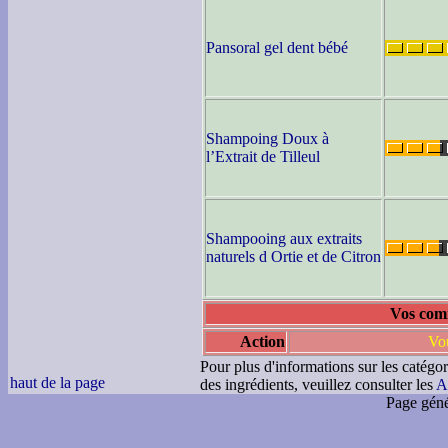
Pansoral gel dent bébé
Shampoing Doux à
l’Extrait de Tilleul
Shampooing aux extraits
naturels d Ortie et de Citron
Vos comm
Action
Vou
Pour plus d'informations sur les catégor
haut de la page
des ingrédients, veuillez consulter les
A
Page géné