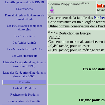
Les Allergènes selon le DIMDI
(Eur)
Sodium Propylparaben
Les Parabens
(2 vot
Formaldéhyde et libérateurs de
Conservateur de la famille des
Parabe
formaldéhyde
Cette substance est un allergène recon
Les PEG et autres composés
Utilisé comme conservateur dans l’in
éthoxylés
(Eur)
= Restriction en Europe :
Les Acides Gras
VI/1,12
Concentration maximale autorisée en t
Les Acides Aminés
- 0,4% (acide) pour un ester
Les Acides de Fruits (AHA)
- 0,8% (acide) pour un mélange d’este
Les Gaz Propulseurs
Liste des Catégories d'Ingrédients
(inventaire 1996)
Présence dans
Liste des Catégories d'Ingrédients
(inventaire 2006)
Produits
Liste des Produits
Recherche de Produits
Origine pour les
Comparaison de Produits