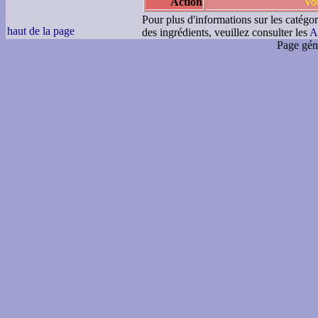
Action
Vou
Pour plus d'informations sur les catégor
haut de la page
des ingrédients, veuillez consulter les
A
Page gén