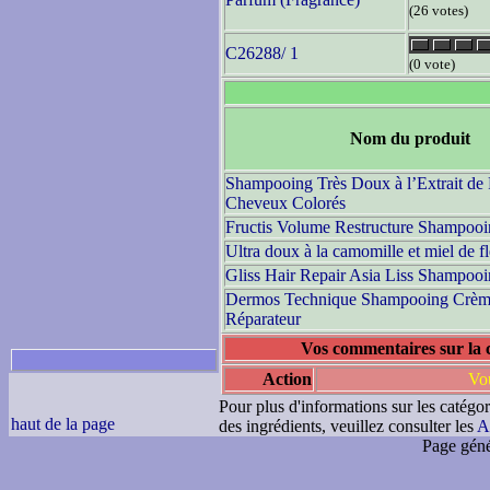
(26 votes)
C26288/ 1
(0 vote)
Nom du produit
Shampooing Très Doux à l’Extrait de 
Cheveux Colorés
Fructis Volume Restructure Shampooin
Ultra doux à la camomille et miel de f
Gliss Hair Repair Asia Liss Shampoo
Dermos Technique Shampooing Crème
Réparateur
Vos commentaires sur la
Action
Vou
Pour plus d'informations sur les catégor
haut de la page
des ingrédients, veuillez consulter les
A
Page géné