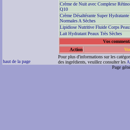
Crème de Nuit avec Complexe Rétino
Q10
Crème Désaltérante Super Hydratante
Normales A Sèches
Lipidiose Nutritive Fluide Corps Pea
Lait Hydratant Peaux Très Sèches
Vos commentai
Action
Vou
Pour plus d'informations sur les catégor
haut de la page
des ingrédients, veuillez consulter les
A
Page géné